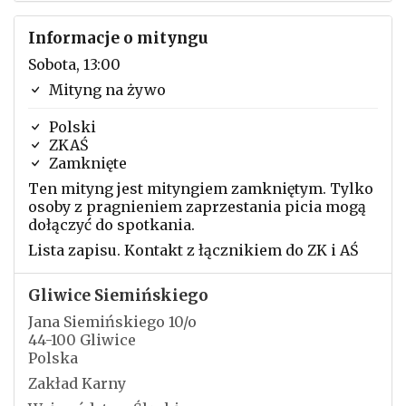
Informacje o mityngu
Sobota, 13:00
Mityng na żywo
Polski
ZKAŚ
Zamknięte
Ten mityng jest mityngiem zamkniętym. Tylko
osoby z pragnieniem zaprzestania picia mogą
dołączyć do spotkania.
Lista zapisu. Kontakt z łącznikiem do ZK i AŚ
Gliwice Siemińskiego
Jana Siemińskiego 10/o
44-100 Gliwice
Polska
Zakład Karny