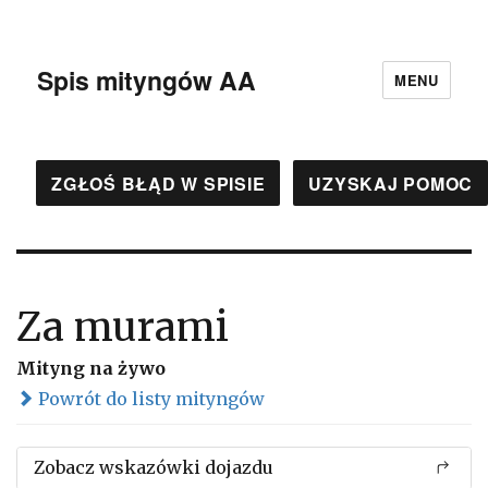
Spis mityngów AA
MENU
ZGŁOŚ BŁĄD W SPISIE
UZYSKAJ POMOC
Za murami
Mityng na żywo
Powrót do listy mityngów
Zobacz wskazówki dojazdu