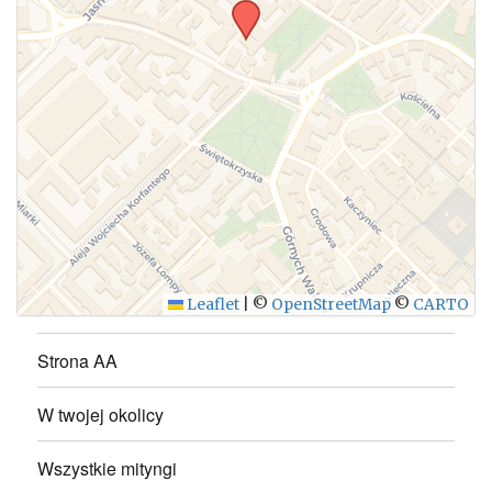
WYŚLIJ
Leaflet
|
©
OpenStreetMap
©
CARTO
Strona AA
W twojej okolicy
Wszystkie mityngi