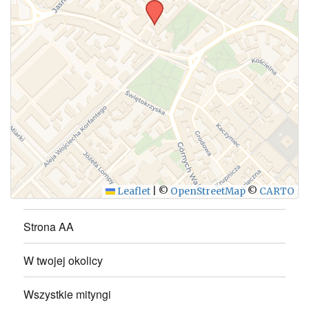
WYŚLIJ
Leaflet
|
©
OpenStreetMap
©
CARTO
Strona AA
W twojej okolicy
Wszystkie mityngi