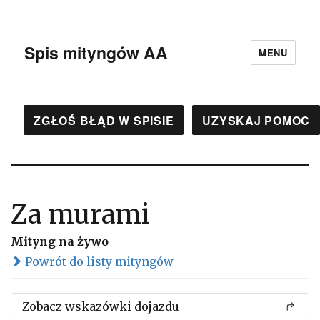
Spis mityngów AA
MENU
ZGŁOŚ BŁĄD W SPISIE
UZYSKAJ POMOC
Za murami
Mityng na żywo
Powrót do listy mityngów
Zobacz wskazówki dojazdu