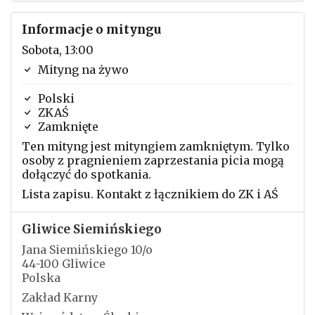
Informacje o mityngu
Sobota, 13:00
Mityng na żywo
Polski
ZKAŚ
Zamknięte
Ten mityng jest mityngiem zamkniętym. Tylko
osoby z pragnieniem zaprzestania picia mogą
dołączyć do spotkania.
Lista zapisu. Kontakt z łącznikiem do ZK i AŚ
Gliwice Siemińskiego
Jana Siemińskiego 10/o
44-100 Gliwice
Polska
Zakład Karny