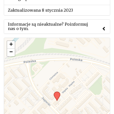
Zaktualizowana 8 stycznia 2023
Informacje są nieaktualne? Poinformuj
nas o tym.
Użyj tego formularza aby przesłać informację o
+
zmianach w powyższym mityngu.
−