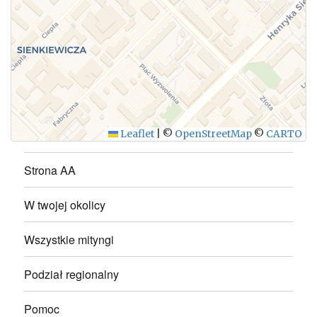
WYŚLIJ
Leaflet
|
©
OpenStreetMap
©
CARTO
Strona AA
W twojej okolicy
Wszystkie mityngi
Podział regionalny
Pomoc