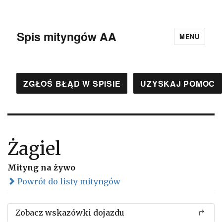
Spis mityngów AA
MENU
ZGŁOŚ BŁĄD W SPISIE
UZYSKAJ POMOC
Żagiel
Mityng na żywo
Powrót do listy mityngów
Zobacz wskazówki dojazdu