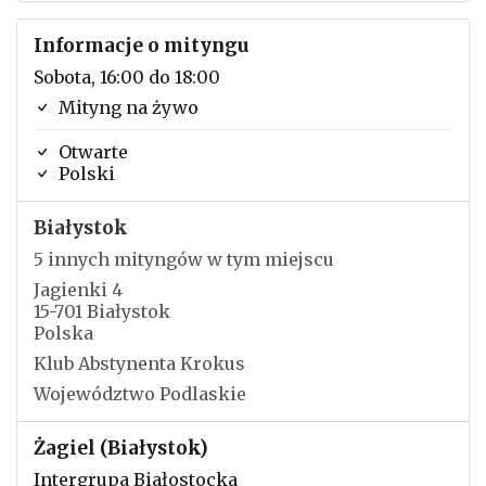
Informacje o mityngu
Sobota, 16:00 do 18:00
Mityng na żywo
Otwarte
Polski
Białystok
5 innych mityngów w tym miejscu
Jagienki 4
15-701 Białystok
Polska
Klub Abstynenta Krokus
Województwo Podlaskie
Żagiel (Białystok)
Intergrupa Białostocka