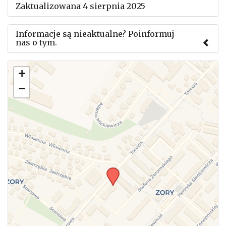
Zaktualizowana 4 sierpnia 2025
Informacje są nieaktualne? Poinformuj
nas o tym.
Użyj tego formularza aby przesłać informację o
+
zmianach w powyższym mityngu.
−