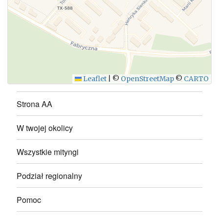
WYŚLIJ
Leaflet
|
©
OpenStreetMap
©
CARTO
Strona AA
W twojej okolicy
Wszystkie mityngi
Podział regionalny
Pomoc