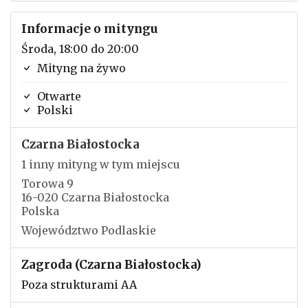
Informacje o mityngu
Środa, 18:00 do 20:00
Mityng na żywo
Otwarte
Polski
Czarna Białostocka
1 inny mityng w tym miejscu
Torowa 9
16-020 Czarna Białostocka
Polska
Województwo Podlaskie
Zagroda (Czarna Białostocka)
Poza strukturami AA