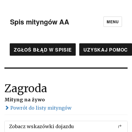
Spis mityngów AA
MENU
ZGŁOŚ BŁĄD W SPISIE
UZYSKAJ POMOC
Zagroda
Mityng na żywo
Powrót do listy mityngów
Zobacz wskazówki dojazdu