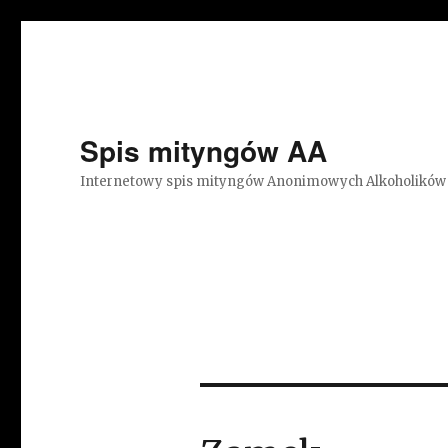
Spis mityngów AA
Internetowy spis mityngów Anonimowych Alkoholików