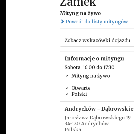
Zamek
Mityng na żywo
Powrót do listy mityngów
Zobacz wskazówki dojazdu
Informacje o mityngu
Sobota, 16:00 do 17:30
Mityng na żywo
Otwarte
Polski
Andrychów - Dąbrowskie
Jarosława Dąbrowskiego 19
34-120 Andrychów
Polska