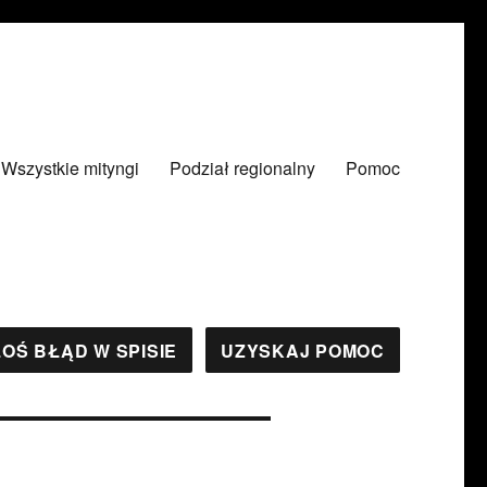
Wszystkie mityngi
Podział regionalny
Pomoc
OŚ BŁĄD W SPISIE
UZYSKAJ POMOC