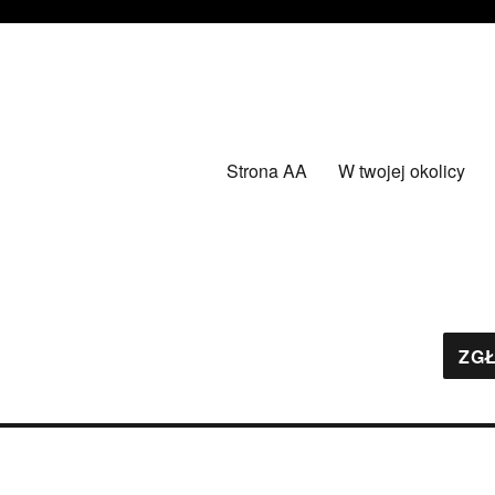
Strona AA
W twojej okolicy
ZGŁ