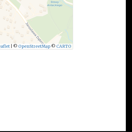
aflet
|
©
OpenStreetMap
©
CARTO