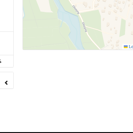
Le
4
nach