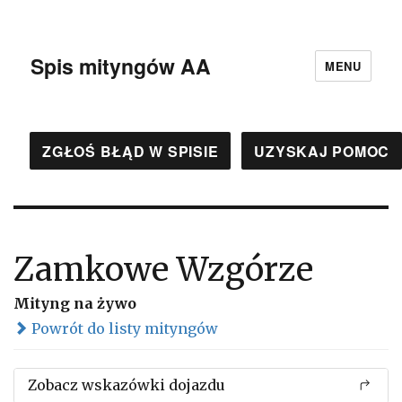
Spis mityngów AA
MENU
ZGŁOŚ BŁĄD W SPISIE
UZYSKAJ POMOC
Zamkowe Wzgórze
Mityng na żywo
Powrót do listy mityngów
Zobacz wskazówki dojazdu