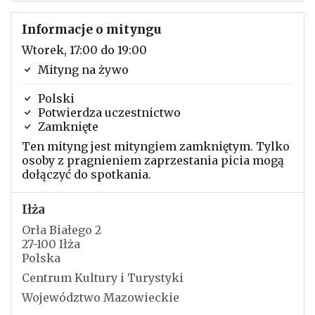
Informacje o mityngu
Wtorek, 17:00 do 19:00
Mityng na żywo
Polski
Potwierdza uczestnictwo
Zamknięte
Ten mityng jest mityngiem zamkniętym. Tylko
osoby z pragnieniem zaprzestania picia mogą
dołączyć do spotkania.
Iłża
Orła Białego 2
27-100 Iłża
Polska
Centrum Kultury i Turystyki
Województwo Mazowieckie