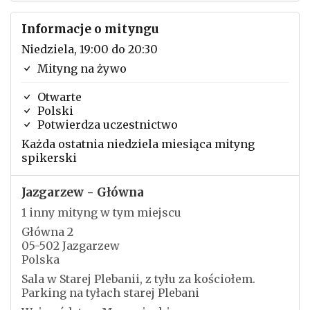
Informacje o mityngu
Niedziela, 19:00 do 20:30
Mityng na żywo
Otwarte
Polski
Potwierdza uczestnictwo
Każda ostatnia niedziela miesiąca mityng
spikerski
Jazgarzew - Główna
1 inny mityng w tym miejscu
Główna 2
05-502 Jazgarzew
Polska
Sala w Starej Plebanii, z tyłu za kościołem.
Parking na tyłach starej Plebani