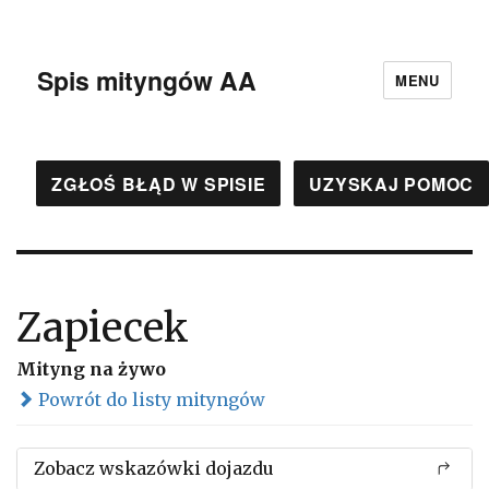
Spis mityngów AA
MENU
ZGŁOŚ BŁĄD W SPISIE
UZYSKAJ POMOC
Zapiecek
Mityng na żywo
Powrót do listy mityngów
Zobacz wskazówki dojazdu