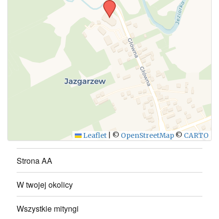
WYŚLIJ
Leaflet
|
©
OpenStreetMap
©
CARTO
Strona AA
W twojej okolicy
Wszystkie mityngi