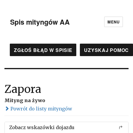
Spis mityngów AA
MENU
ZGŁOŚ BŁĄD W SPISIE
UZYSKAJ POMOC
Zapora
Mityng na żywo
Powrót do listy mityngów
Zobacz wskazówki dojazdu