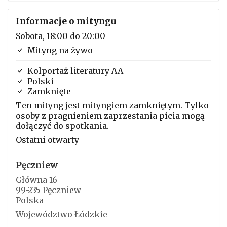
Informacje o mityngu
Sobota, 18:00 do 20:00
Mityng na żywo
Kolportaż literatury AA
Polski
Zamknięte
Ten mityng jest mityngiem zamkniętym. Tylko
osoby z pragnieniem zaprzestania picia mogą
dołączyć do spotkania.
Ostatni otwarty
Pęczniew
Główna 16
99-235 Pęczniew
Polska
Województwo Łódzkie