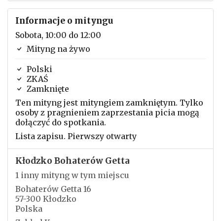
Informacje o mityngu
Sobota, 10:00 do 12:00
Mityng na żywo
Polski
ZKAŚ
Zamknięte
Ten mityng jest mityngiem zamkniętym. Tylko
osoby z pragnieniem zaprzestania picia mogą
dołączyć do spotkania.
Lista zapisu. Pierwszy otwarty
Kłodzko Bohaterów Getta
1 inny mityng w tym miejscu
Bohaterów Getta 16
57-300 Kłodzko
Polska