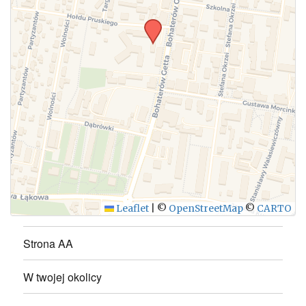
WYŚLIJ
Leaflet
|
©
OpenStreetMap
©
CARTO
Strona AA
W twojej okolicy