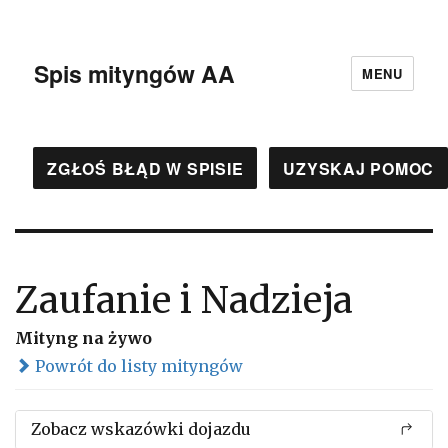
Spis mityngów AA
MENU
ZGŁOŚ BŁĄD W SPISIE
UZYSKAJ POMOC
Zaufanie i Nadzieja
Mityng na żywo
Powrót do listy mityngów
Zobacz wskazówki dojazdu