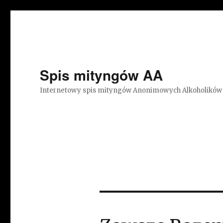
Spis mityngów AA
Internetowy spis mityngów Anonimowych Alkoholików