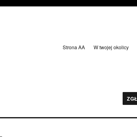
Strona AA
W twojej okolicy
ZGŁ