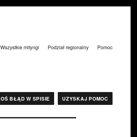
Wszystkie mityngi
Podział regionalny
Pomoc
OŚ BŁĄD W SPISIE
UZYSKAJ POMOC