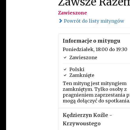
Zawsze Raze
Zawieszone
Powrót do listy mityngów
Informacje o mityngu
Poniedziałek, 18:00 do 19:30
Zawieszone
Polski
Zamknięte
Ten mityng jest mityngiem
zamkniętym. Tylko osoby z
pragnieniem zaprzestania p
mogą dołączyć do spotkania
Kędzierzyn Koźle -
Krzywoustego