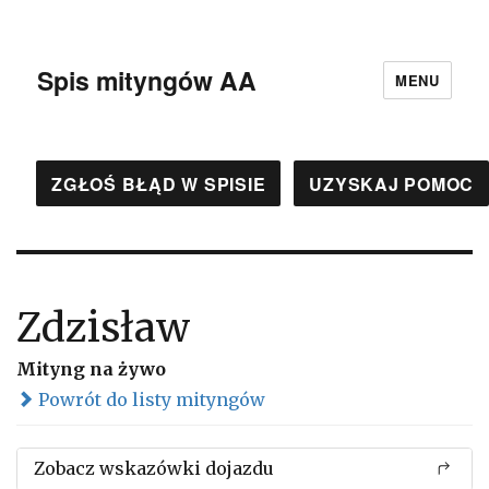
Spis mityngów AA
MENU
ZGŁOŚ BŁĄD W SPISIE
UZYSKAJ POMOC
Zdzisław
Mityng na żywo
Powrót do listy mityngów
Zobacz wskazówki dojazdu