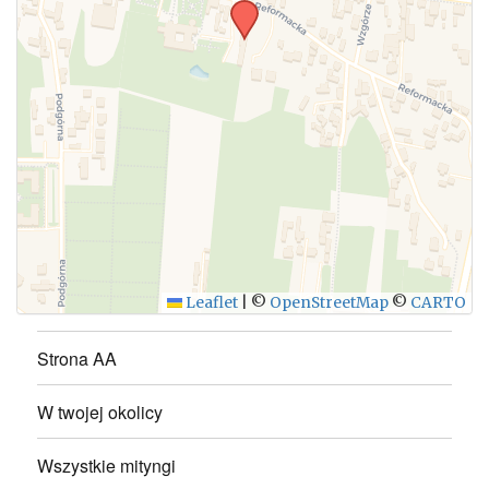
WYŚLIJ
Leaflet
|
©
OpenStreetMap
©
CARTO
Strona AA
W twojej okolicy
Wszystkie mityngi