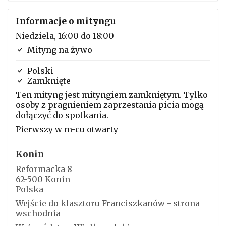
Informacje o mityngu
Niedziela, 16:00 do 18:00
Mityng na żywo
Polski
Zamknięte
Ten mityng jest mityngiem zamkniętym. Tylko
osoby z pragnieniem zaprzestania picia mogą
dołączyć do spotkania.
Pierwszy w m-cu otwarty
Konin
Reformacka 8
62-500 Konin
Polska
Wejście do klasztoru Franciszkanów - strona
wschodnia