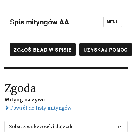
Spis mityngów AA
MENU
ZGŁOŚ BŁĄD W SPISIE
UZYSKAJ POMOC
Zgoda
Mityng na żywo
Powrót do listy mityngów
Zobacz wskazówki dojazdu