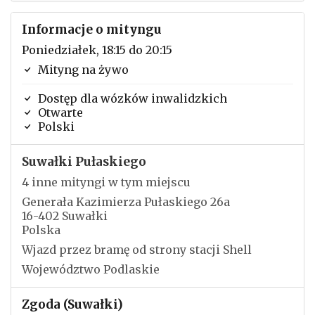
Informacje o mityngu
Poniedziałek, 18:15 do 20:15
Mityng na żywo
Dostęp dla wózków inwalidzkich
Otwarte
Polski
Suwałki Pułaskiego
4 inne mityngi w tym miejscu
Generała Kazimierza Pułaskiego 26a
16-402 Suwałki
Polska
Wjazd przez bramę od strony stacji Shell
Województwo Podlaskie
Zgoda (Suwałki)