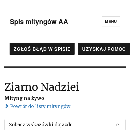
Spis mityngów AA
MENU
ZGŁOŚ BŁĄD W SPISIE
UZYSKAJ POMOC
Ziarno Nadziei
Mityng na żywo
Powrót do listy mityngów
Zobacz wskazówki dojazdu