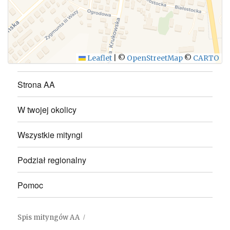
WYŚLIJ
Leaflet
|
©
OpenStreetMap
©
CARTO
Strona AA
W twojej okolicy
Wszystkie mityngi
Podział regionalny
Pomoc
Spis mityngów AA