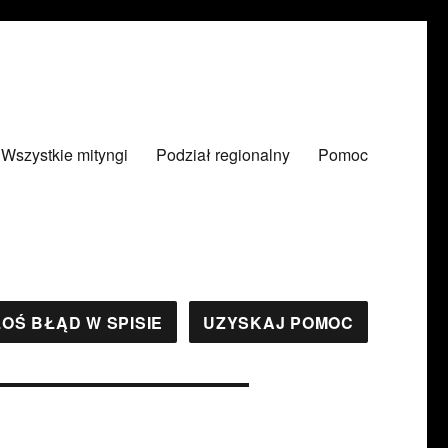
Wszystkie mityngi
Podział regionalny
Pomoc
OŚ BŁĄD W SPISIE
UZYSKAJ POMOC