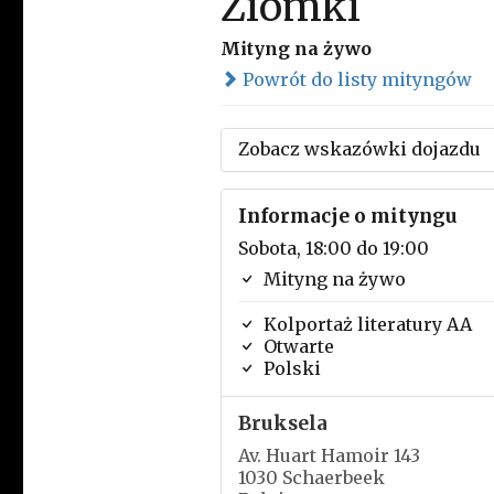
Ziomki
Mityng na żywo
Powrót do listy mityngów
Zobacz wskazówki dojazdu
Informacje o mityngu
Sobota, 18:00 do 19:00
Mityng na żywo
Kolportaż literatury AA
Otwarte
Polski
Bruksela
Av. Huart Hamoir 143
1030 Schaerbeek