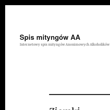
Spis mityngów AA
Internetowy spis mityngów Anonimowych Alkoholików