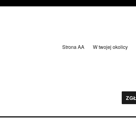
Strona AA
W twojej okolicy
ZGŁ