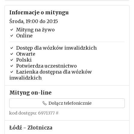
Informacje o mityngu
Środa, 19:00 do 20:15
Mityng na żywo
Online
Dostęp dla wózków inwalidzkich
Otwarte
Polski
Potwierdza uczestnictwo
Łazienka dostępna dla wózków
inwalidzkich
Mityng on-line
Dołącz telefonicznie
kod dostępu: 6971377 #
Łódź - Złotnicza