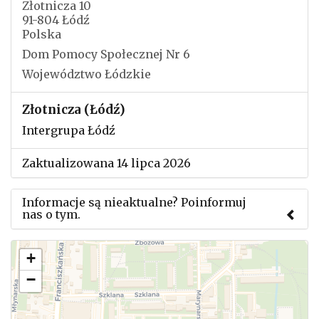
Złotnicza 10
91-804 Łódź
Polska
Dom Pomocy Społecznej Nr 6
Województwo Łódzkie
Złotnicza (Łódź)
Intergrupa Łódź
Zaktualizowana 14 lipca 2026
Informacje są nieaktualne? Poinformuj
nas o tym.
Użyj tego formularza aby przesłać informację o
+
zmianach w powyższym mityngu.
−