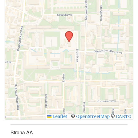
WYŚLIJ
Leaflet
|
©
OpenStreetMap
©
CARTO
Strona AA