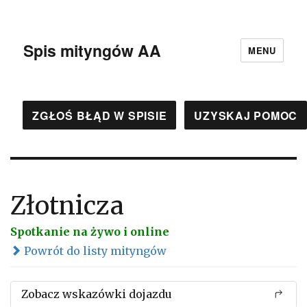
Spis mityngów AA
MENU
ZGŁOŚ BŁĄD W SPISIE
UZYSKAJ POMOC
Złotnicza
Spotkanie na żywo i online
Powrót do listy mityngów
Zobacz wskazówki dojazdu