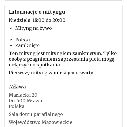
Informacje o mityngu
Niedziela, 18:00 do 20:00
Mityng na żywo
Polski
Zamknięte
Ten mityng jest mityngiem zamkniętym. Tylko
osoby z pragnieniem zaprzestania picia mogą
dołączyć do spotkania.
Pierwszy mityng w miesiącu otwarty
Mława
Mariacka 20
06-500 Mława
Polska
Sala domu parafialnego
Województwo Mazowieckie