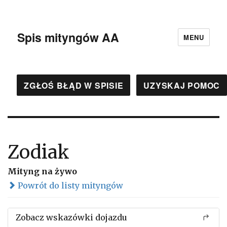
Spis mityngów AA
MENU
ZGŁOŚ BŁĄD W SPISIE
UZYSKAJ POMOC
Zodiak
Mityng na żywo
Powrót do listy mityngów
Zobacz wskazówki dojazdu