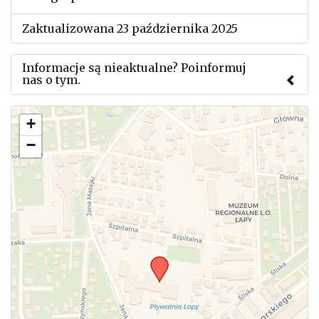
Zaktualizowana 23 października 2025
Informacje są nieaktualne? Poinformuj
nas o tym.
Użyj tego formularza aby przesłać informację o
+
zmianach w powyższym mityngu.
−