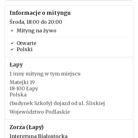
Informacje o mityngu
Środa, 18:00 do 20:00
Mityng na żywo
Otwarte
Polski
Łapy
1 inny mityng w tym miejscu
Matejki 19
18-100 Łapy
Polska
(budynek Szkoły) dojazd od ul. Śliskiej
Województwo Podlaskie
Zorza (Łapy)
Intergrupa Białostocka