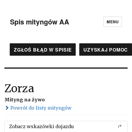
Spis mityngów AA
MENU
ZGŁOŚ BŁĄD W SPISIE
UZYSKAJ POMOC
Zorza
Mityng na żywo
Powrót do listy mityngów
Zobacz wskazówki dojazdu