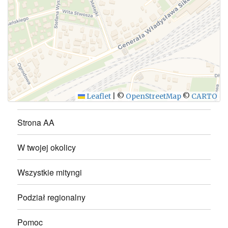
WYŚLIJ
Leaflet
|
©
OpenStreetMap
©
CARTO
Strona AA
W twojej okolicy
Wszystkie mityngi
Podział regionalny
Pomoc