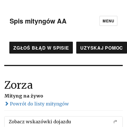
Spis mityngów AA
MENU
ZGŁOŚ BŁĄD W SPISIE
UZYSKAJ POMOC
Zorza
Mityng na żywo
Powrót do listy mityngów
Zobacz wskazówki dojazdu