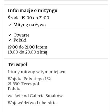
Informacje o mityngu
Środa, 19:00 do 21:00
Mityng na żywo
Otwarte
Polski
19.00 do 21.00 latem
18.00 do 20.00 zimą
Terespol
1 inny mityng w tym miejscu
Wojska Polskiego 132
21-550 Terespol
Polska
wejście od Galeria Smaków
Województwo Lubelskie