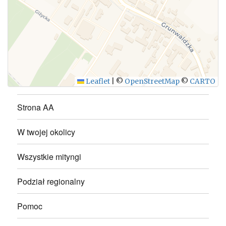
WYŚLIJ
Leaflet
|
©
OpenStreetMap
©
CARTO
Strona AA
W twojej okolicy
Wszystkie mityngi
Podział regionalny
Pomoc