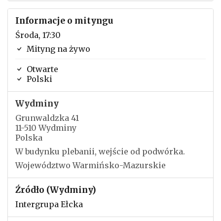
Informacje o mityngu
Środa, 17:30
Mityng na żywo
Otwarte
Polski
Wydminy
Grunwaldzka 41
11-510 Wydminy
Polska
W budynku plebanii, wejście od podwórka.
Województwo Warmińsko-Mazurskie
Źródło (Wydminy)
Intergrupa Ełcka