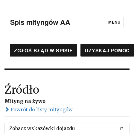
Spis mityngów AA
MENU
ZGŁOŚ BŁĄD W SPISIE
UZYSKAJ POMOC
Źródło
Mityng na żywo
Powrót do listy mityngów
Zobacz wskazówki dojazdu