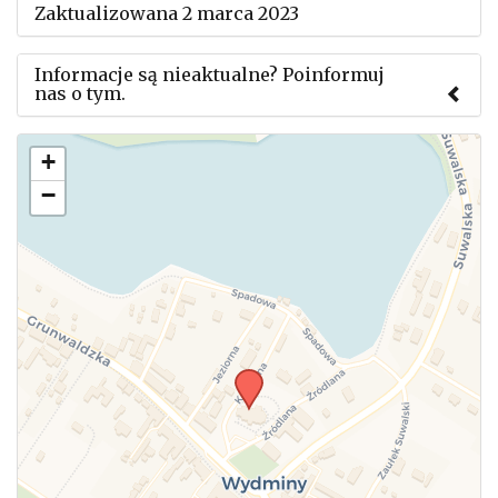
Zaktualizowana 2 marca 2023
Informacje są nieaktualne? Poinformuj
nas o tym.
Użyj tego formularza aby przesłać informację o
+
zmianach w powyższym mityngu.
−