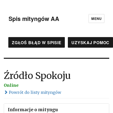
Spis mityngów AA
MENU
ZGŁOŚ BŁĄD W SPISIE
UZYSKAJ POMOC
Źródło Spokoju
Online
Powrót do listy mityngów
Informacje o mityngu