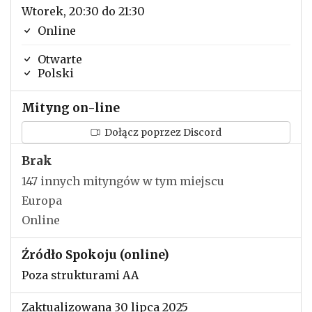
Wtorek, 20:30 do 21:30
Online
Otwarte
Polski
Mityng on-line
Dołącz poprzez Discord
Brak
147 innych mityngów w tym miejscu
Europa
Online
Źródło Spokoju (online)
Poza strukturami AA
Zaktualizowana 30 lipca 2025