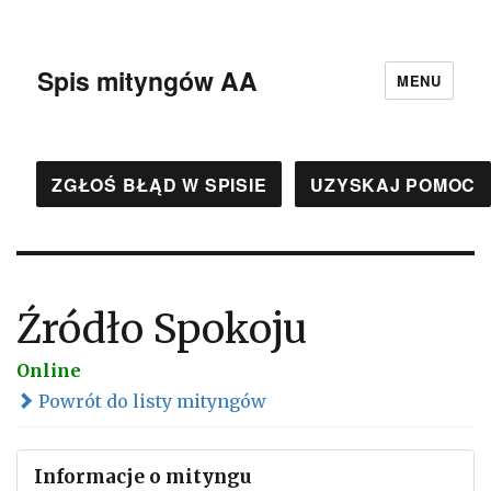
Spis mityngów AA
MENU
ZGŁOŚ BŁĄD W SPISIE
UZYSKAJ POMOC
Źródło Spokoju
Online
Powrót do listy mityngów
Informacje o mityngu