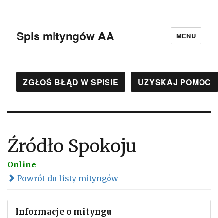
Spis mityngów AA
MENU
ZGŁOŚ BŁĄD W SPISIE
UZYSKAJ POMOC
Źródło Spokoju
Online
Powrót do listy mityngów
Informacje o mityngu