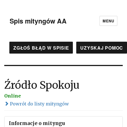
Spis mityngów AA
MENU
ZGŁOŚ BŁĄD W SPISIE
UZYSKAJ POMOC
Źródło Spokoju
Online
Powrót do listy mityngów
Informacje o mityngu