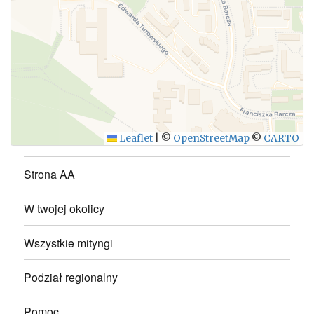
WYŚLIJ
Leaflet
|
©
OpenStreetMap
©
CARTO
Strona AA
W twojej okolicy
Wszystkie mityngi
Podział regionalny
Pomoc