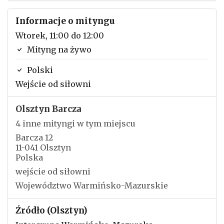
Informacje o mityngu
Wtorek, 11:00 do 12:00
Mityng na żywo
Polski
Wejście od siłowni
Olsztyn Barcza
4 inne mityngi w tym miejscu
Barcza 12
11-041 Olsztyn
Polska
wejście od siłowni
Województwo Warmińsko-Mazurskie
Źródło (Olsztyn)