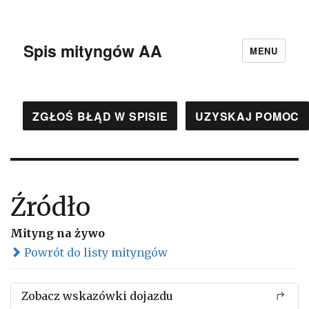
Spis mityngów AA
MENU
ZGŁOŚ BŁĄD W SPISIE
UZYSKAJ POMOC
Źródło
Mityng na żywo
Powrót do listy mityngów
Zobacz wskazówki dojazdu