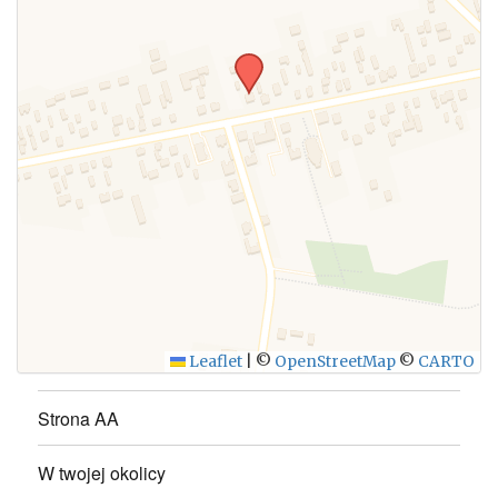
WYŚLIJ
Leaflet
|
©
OpenStreetMap
©
CARTO
Strona AA
W twojej okolicy