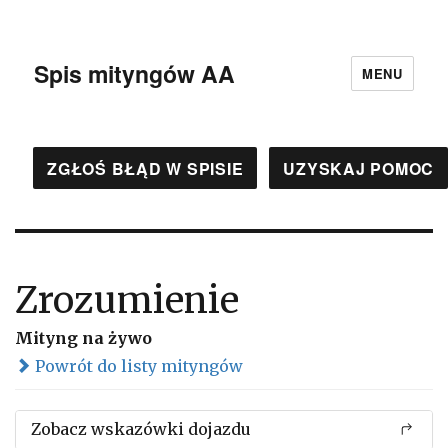
Spis mityngów AA
MENU
ZGŁOŚ BŁĄD W SPISIE
UZYSKAJ POMOC
Zrozumienie
Mityng na żywo
Powrót do listy mityngów
Zobacz wskazówki dojazdu