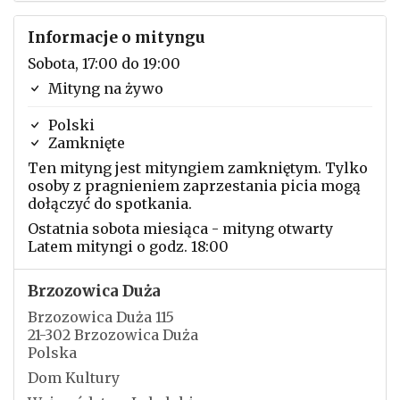
Informacje o mityngu
Sobota, 17:00 do 19:00
Mityng na żywo
Polski
Zamknięte
Ten mityng jest mityngiem zamkniętym. Tylko
osoby z pragnieniem zaprzestania picia mogą
dołączyć do spotkania.
Ostatnia sobota miesiąca - mityng otwarty
Latem mityngi o godz. 18:00
Brzozowica Duża
Brzozowica Duża 115
21-302 Brzozowica Duża
Polska
Dom Kultury