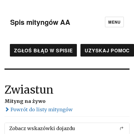
Spis mityngów AA
MENU
ZGŁOŚ BŁĄD W SPISIE
UZYSKAJ POMOC
Zwiastun
Mityng na żywo
Powrót do listy mityngów
Zobacz wskazówki dojazdu