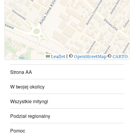
WYŚLIJ
Leaflet
|
©
OpenStreetMap
©
CARTO
Strona AA
W twojej okolicy
Wszystkie mityngi
Podział regionalny
Pomoc