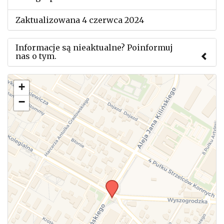
Zaktualizowana 4 czerwca 2024
Informacje są nieaktualne? Poinformuj
nas o tym.
Użyj tego formularza aby przesłać informację o
+
zmianach w powyższym mityngu.
−