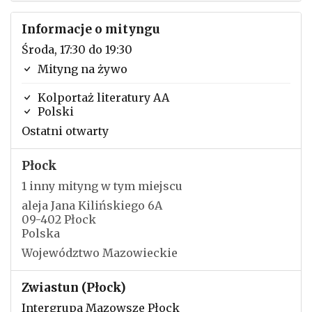
Informacje o mityngu
Środa, 17:30 do 19:30
Mityng na żywo
Kolportaż literatury AA
Polski
Ostatni otwarty
Płock
1 inny mityng w tym miejscu
aleja Jana Kilińskiego 6A
09-402 Płock
Polska
Województwo Mazowieckie
Zwiastun (Płock)
Intergrupa Mazowsze Płock