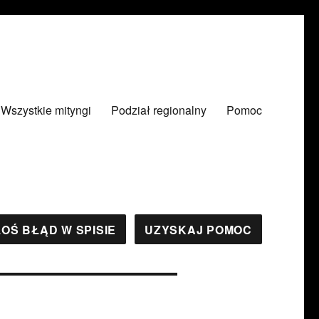
Wszystkie mityngi
Podział regionalny
Pomoc
OŚ BŁĄD W SPISIE
UZYSKAJ POMOC