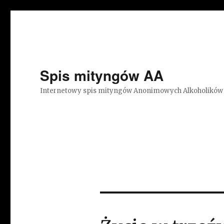
Spis mityngów AA
Internetowy spis mityngów Anonimowych Alkoholików