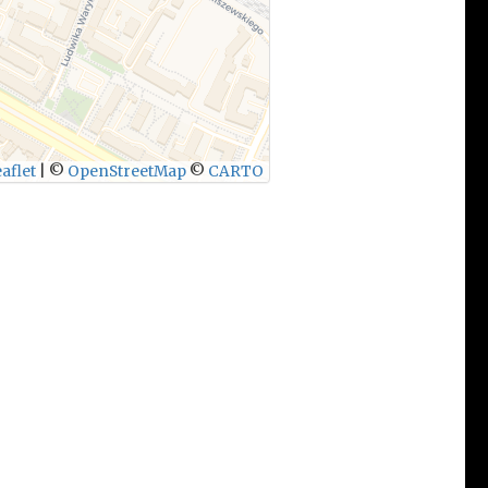
aflet
|
©
OpenStreetMap
©
CARTO