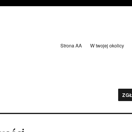
Strona AA
W twojej okolicy
ZGŁ