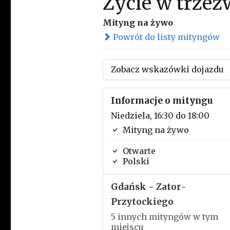
Życie w trzeź
Mityng na żywo
Powrót do listy mityngów
Zobacz wskazówki dojazdu
Informacje o mityngu
Niedziela, 16:30 do 18:00
Mityng na żywo
Otwarte
Polski
Gdańsk - Zator-
Przytockiego
5 innych mityngów w tym
miejscu