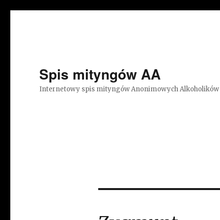
Spis mityngów AA
Internetowy spis mityngów Anonimowych Alkoholików