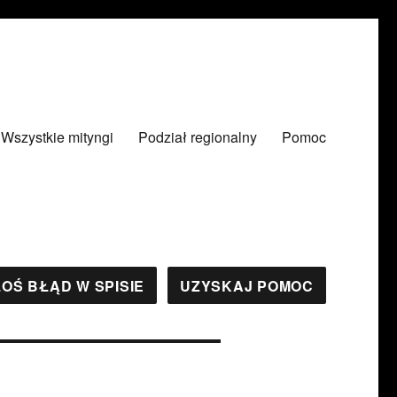
Wszystkie mityngi
Podział regionalny
Pomoc
OŚ BŁĄD W SPISIE
UZYSKAJ POMOC