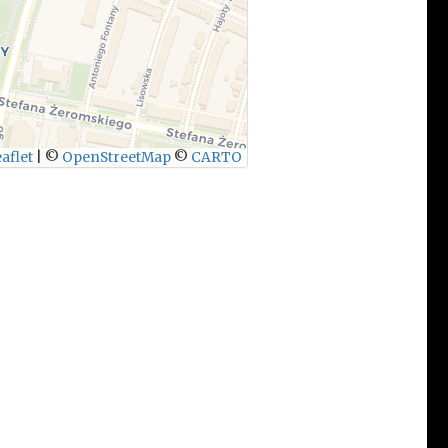
aflet
|
©
OpenStreetMap
©
CARTO