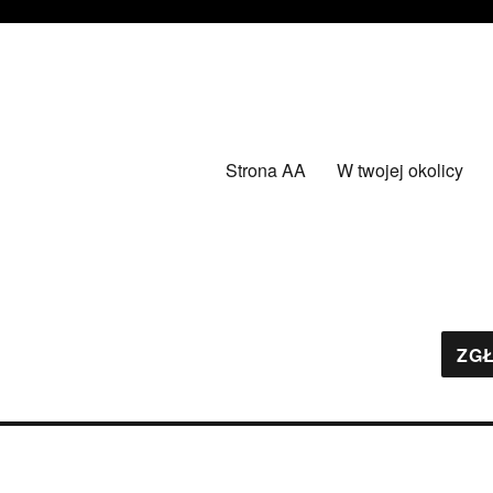
Strona AA
W twojej okolicy
ZGŁ