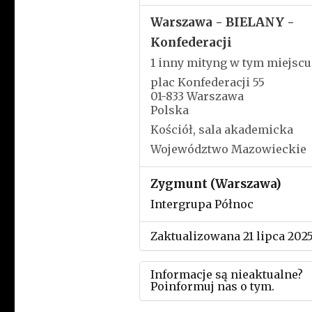
Warszawa - BIELANY -
Konfederacji
1 inny mityng w tym miejscu
plac Konfederacji 55
01-833 Warszawa
Polska
Kościół, sala akademicka
Województwo Mazowieckie
Zygmunt (Warszawa)
Intergrupa Północ
Zaktualizowana 21 lipca 202
Informacje są nieaktualne?
Poinformuj nas o tym.