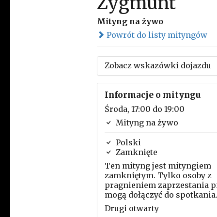
Zygmunt
Mityng na żywo
Powrót do listy mityngów
Zobacz wskazówki dojazdu
Informacje o mityngu
Środa, 17:00 do 19:00
Mityng na żywo
Polski
Zamknięte
Ten mityng jest mityngiem
zamkniętym. Tylko osoby z
pragnieniem zaprzestania p
mogą dołączyć do spotkania
Drugi otwarty