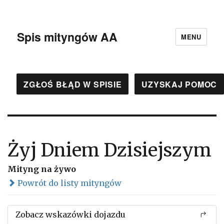
Spis mityngów AA
MENU
ZGŁOŚ BŁĄD W SPISIE
UZYSKAJ POMOC
Żyj Dniem Dzisiejszym
Mityng na żywo
Powrót do listy mityngów
Zobacz wskazówki dojazdu