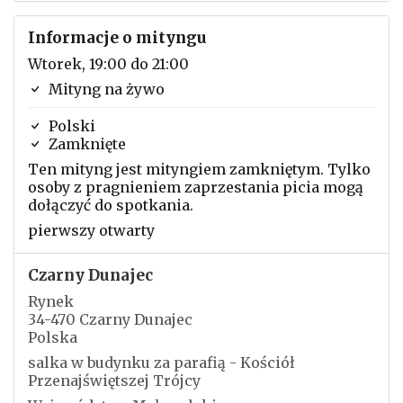
Informacje o mityngu
Wtorek, 19:00 do 21:00
Mityng na żywo
Polski
Zamknięte
Ten mityng jest mityngiem zamkniętym. Tylko
osoby z pragnieniem zaprzestania picia mogą
dołączyć do spotkania.
pierwszy otwarty
Czarny Dunajec
Rynek
34-470 Czarny Dunajec
Polska
salka w budynku za parafią - Kościół
Przenajświętszej Trójcy