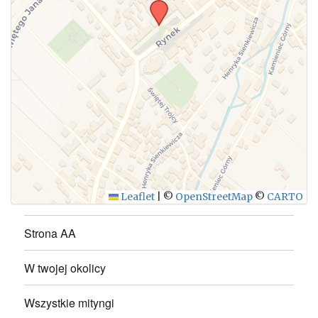
WYŚLIJ
Leaflet
|
©
OpenStreetMap
©
CARTO
Strona AA
W twojej okolicy
Wszystkie mityngi