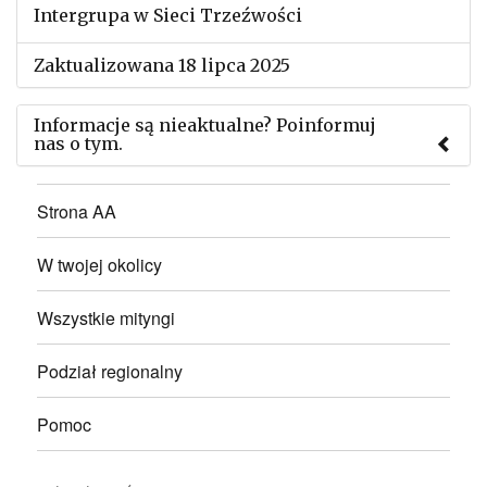
Intergrupa w Sieci Trzeźwości
Zaktualizowana 18 lipca 2025
Informacje są nieaktualne? Poinformuj
nas o tym.
Użyj tego formularza aby przesłać informację o
Strona AA
zmianach w powyższym mityngu.
W twojej okolicy
Wszystkie mityngi
Podział regionalny
Pomoc