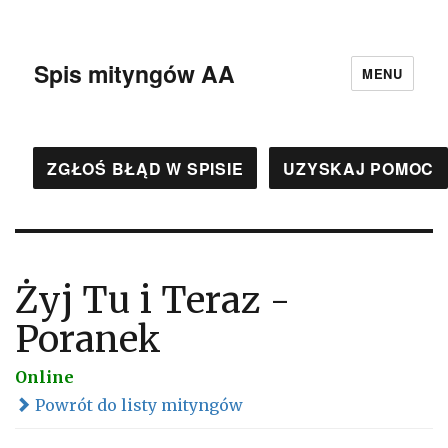
Spis mityngów AA
MENU
ZGŁOŚ BŁĄD W SPISIE
UZYSKAJ POMOC
Żyj Tu i Teraz -
Poranek
Online
Powrót do listy mityngów