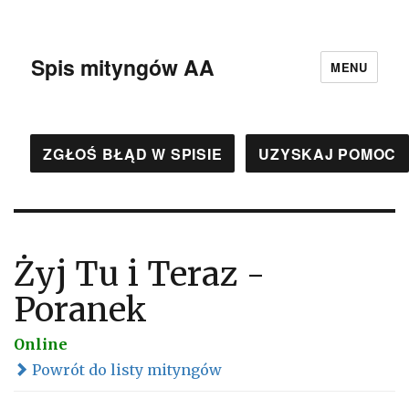
Spis mityngów AA
MENU
ZGŁOŚ BŁĄD W SPISIE
UZYSKAJ POMOC
Żyj Tu i Teraz -
Poranek
Online
Powrót do listy mityngów