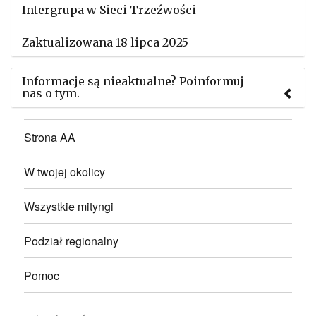
Intergrupa w Sieci Trzeźwości
Zaktualizowana 18 lipca 2025
Informacje są nieaktualne? Poinformuj
nas o tym.
Użyj tego formularza aby przesłać informację o
Strona AA
zmianach w powyższym mityngu.
W twojej okolicy
Wszystkie mityngi
Podział regionalny
Pomoc