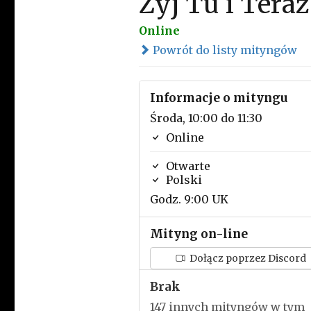
Żyj Tu i Tera
Online
Powrót do listy mityngów
Informacje o mityngu
Środa, 10:00 do 11:30
Online
Otwarte
Polski
Godz. 9:00 UK
Mityng on-line
Dołącz poprzez Discord
Brak
147 innych mityngów w tym