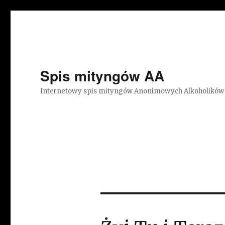
Spis mityngów AA
Internetowy spis mityngów Anonimowych Alkoholików