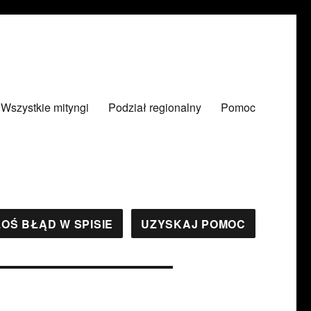
Wszystkie mityngi
Podział regionalny
Pomoc
OŚ BŁĄD W SPISIE
UZYSKAJ POMOC