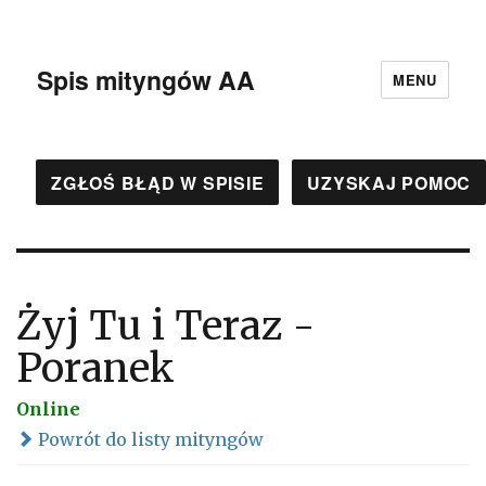
Spis mityngów AA
MENU
ZGŁOŚ BŁĄD W SPISIE
UZYSKAJ POMOC
Żyj Tu i Teraz -
Poranek
Online
Powrót do listy mityngów