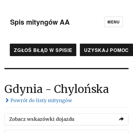
Spis mityngów AA
MENU
ZGŁOŚ BŁĄD W SPISIE
UZYSKAJ POMOC
Gdynia - Chylońska
Powrót do listy mityngów
Zobacz wskazówki dojazdu