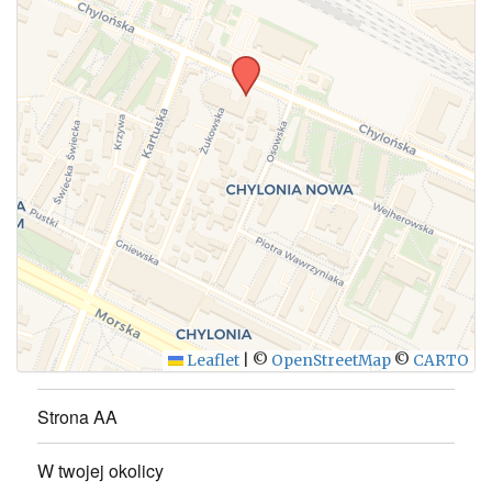
Leaflet
|
©
OpenStreetMap
©
CARTO
Strona AA
W twojej okolicy