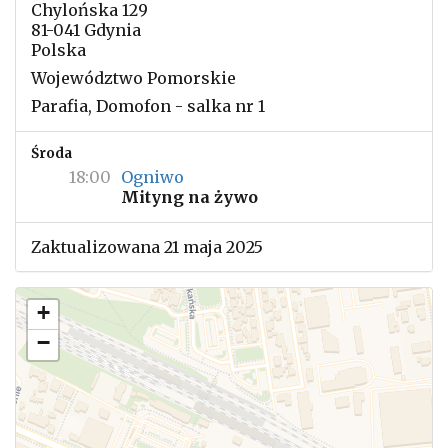
Chylońska 129
81-041 Gdynia
Polska
Województwo Pomorskie
Parafia, Domofon - salka nr 1
Środa
18:00
Ogniwo
Mityng na żywo
Zaktualizowana 21 maja 2025
+
−