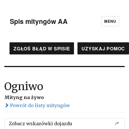
Spis mityngów AA
MENU
ZGŁOŚ BŁĄD W SPISIE
UZYSKAJ POMOC
Ogniwo
Mityng na żywo
Powrót do listy mityngów
Zobacz wskazówki dojazdu