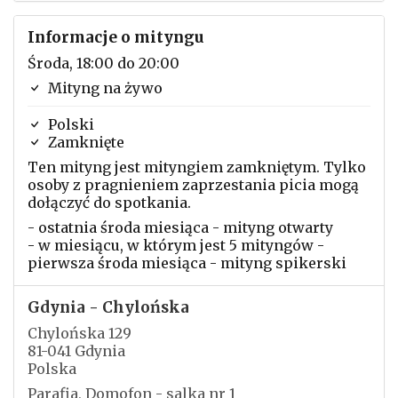
Informacje o mityngu
Środa, 18:00 do 20:00
Mityng na żywo
Polski
Zamknięte
Ten mityng jest mityngiem zamkniętym. Tylko
osoby z pragnieniem zaprzestania picia mogą
dołączyć do spotkania.
- ostatnia środa miesiąca - mityng otwarty
- w miesiącu, w którym jest 5 mityngów -
pierwsza środa miesiąca - mityng spikerski
Gdynia - Chylońska
Chylońska 129
81-041 Gdynia
Polska
Parafia, Domofon - salka nr 1