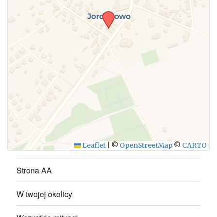
Leaflet
|
©
OpenStreetMap
©
CARTO
Strona AA
W twojej okolicy