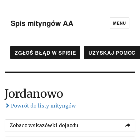
Spis mityngów AA
MENU
ZGŁOŚ BŁĄD W SPISIE
UZYSKAJ POMOC
Jordanowo
Powrót do listy mityngów
Zobacz wskazówki dojazdu