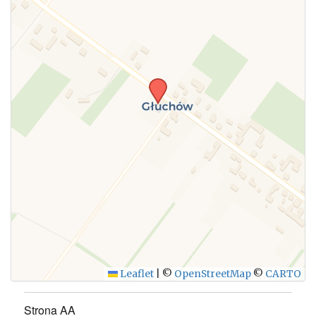
Leaflet
|
©
OpenStreetMap
©
CARTO
Strona AA