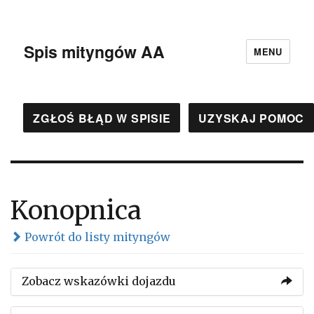
Spis mityngów AA
MENU
ZGŁOŚ BŁĄD W SPISIE
UZYSKAJ POMOC
Konopnica
Powrót do listy mityngów
Zobacz wskazówki dojazdu