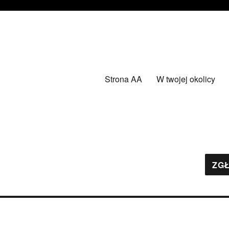
Strona AA
W twojej okolicy
ZGŁ