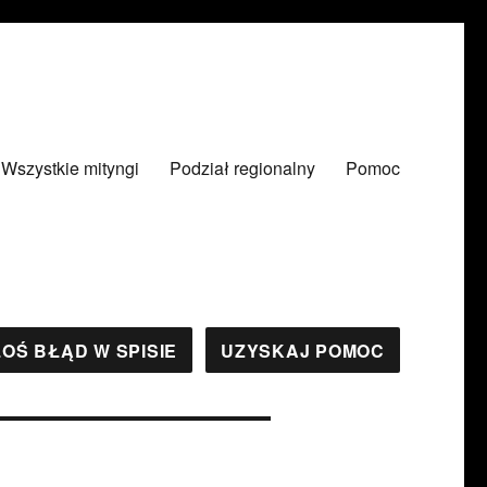
Wszystkie mityngi
Podział regionalny
Pomoc
OŚ BŁĄD W SPISIE
UZYSKAJ POMOC