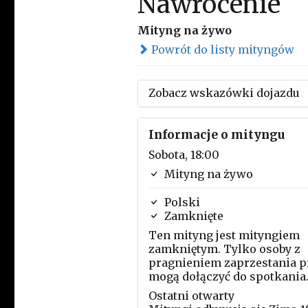
Nawrócenie
Mityng na żywo
Powrót do listy mityngów
Zobacz wskazówki dojazdu
Informacje o mityngu
Sobota, 18:00
Mityng na żywo
Polski
Zamknięte
Ten mityng jest mityngiem
zamkniętym. Tylko osoby z
pragnieniem zaprzestania p
mogą dołączyć do spotkania
Ostatni otwarty