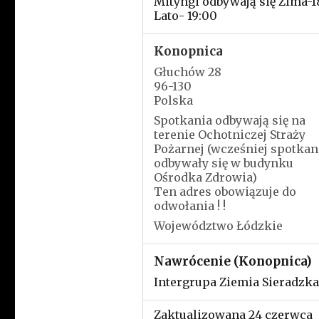
Mityngi odbywają się Zima-1
Lato- 19:00
Konopnica
Głuchów 28
96-130
Polska
Spotkania odbywają się na
terenie Ochotniczej Straży
Pożarnej (wcześniej spotkan
odbywały się w budynku
Ośrodka Zdrowia)
Ten adres obowiązuje do
odwołania ! !
Województwo Łódzkie
Nawrócenie (Konopnica)
Intergrupa Ziemia Sieradzka
Zaktualizowana 24 czerwca