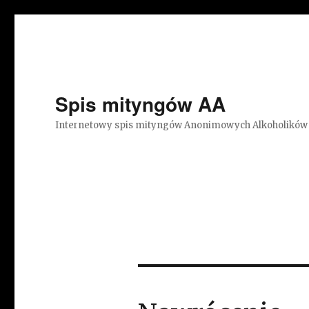
Spis mityngów AA
Internetowy spis mityngów Anonimowych Alkoholików