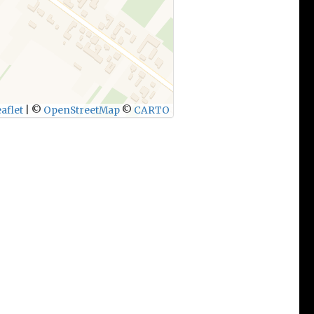
aflet
|
©
OpenStreetMap
©
CARTO