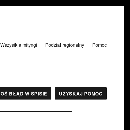
Wszystkie mityngi
Podział regionalny
Pomoc
OŚ BŁĄD W SPISIE
UZYSKAJ POMOC