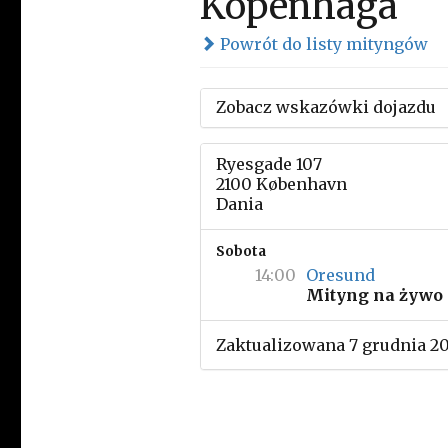
Kopenhaga
Powrót do listy mityngów
Zobacz wskazówki dojazdu
Ryesgade 107
2100 København
Dania
Sobota
14:00
Oresund
Mityng na żywo
Zaktualizowana 7 grudnia 20