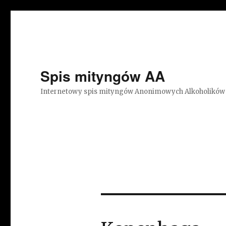
Spis mityngów AA
Internetowy spis mityngów Anonimowych Alkoholików