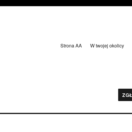
Strona AA
W twojej okolicy
ZGŁ