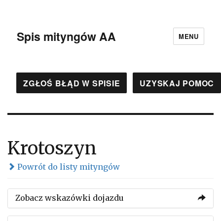
Spis mityngów AA
MENU
ZGŁOŚ BŁĄD W SPISIE
UZYSKAJ POMOC
Krotoszyn
Powrót do listy mityngów
Zobacz wskazówki dojazdu