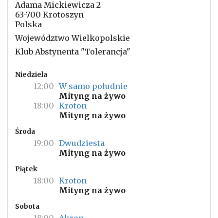
Adama Mickiewicza 2
63-700 Krotoszyn
Polska
Województwo Wielkopolskie
Klub Abstynenta "Tolerancja"
Niedziela
12:00
W samo południe
Mityng na żywo
18:00
Kroton
Mityng na żywo
Środa
19:00
Dwudziesta
Mityng na żywo
Piątek
18:00
Kroton
Mityng na żywo
Sobota