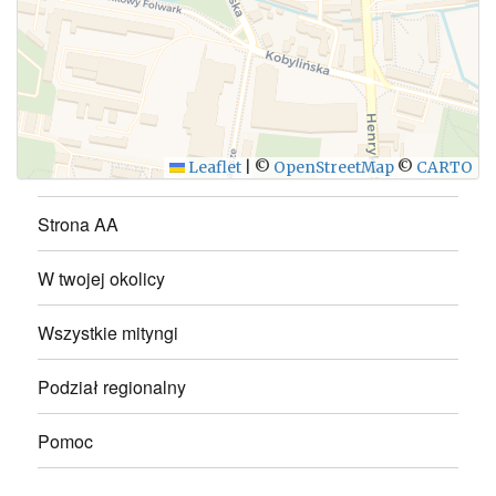
Leaflet
|
©
OpenStreetMap
©
CARTO
Strona AA
W twojej okolicy
Wszystkie mityngi
Podział regionalny
Pomoc