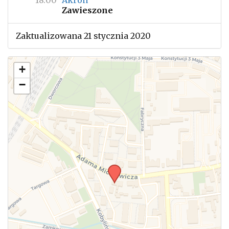
18:00
Akron
Zawieszone
Zaktualizowana 21 stycznia 2020
+
−