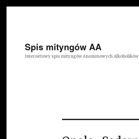
Spis mityngów AA
Internetowy spis mityngów Anonimowych Alkoholików