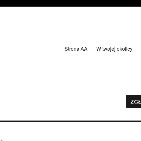
Strona AA
W twojej okolicy
ZGŁ