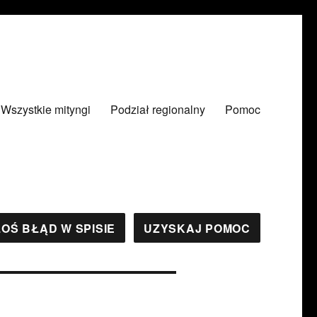
Wszystkie mityngi
Podział regionalny
Pomoc
OŚ BŁĄD W SPISIE
UZYSKAJ POMOC