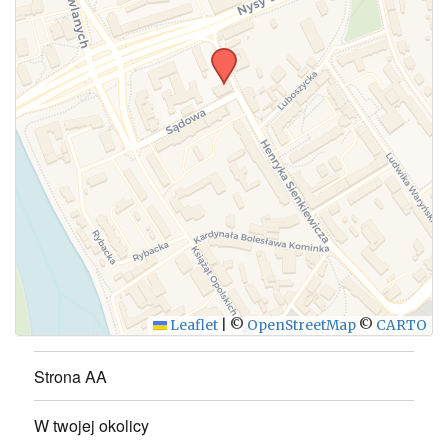
WYŚLIJ
Leaflet
|
©
OpenStreetMap
©
CARTO
Strona AA
W twojej okolicy