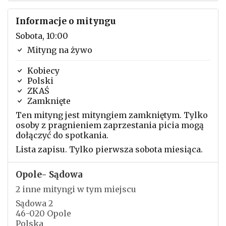
Informacje o mityngu
Sobota, 10:00
Mityng na żywo
Kobiecy
Polski
ZKAŚ
Zamknięte
Ten mityng jest mityngiem zamkniętym. Tylko
osoby z pragnieniem zaprzestania picia mogą
dołączyć do spotkania.
Lista zapisu. Tylko pierwsza sobota miesiąca.
Opole- Sądowa
2 inne mityngi w tym miejscu
Sądowa 2
46-020 Opole
Polska