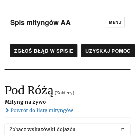
Spis mityngów AA
MENU
ZGŁOŚ BŁĄD W SPISIE
UZYSKAJ POMOC
Pod Różą
(Kobiecy)
Mityng na żywo
Powrót do listy mityngów
Zobacz wskazówki dojazdu