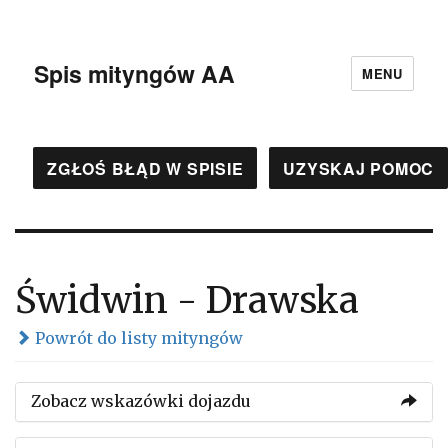
Spis mityngów AA
MENU
ZGŁOŚ BŁĄD W SPISIE
UZYSKAJ POMOC
Świdwin - Drawska
Powrót do listy mityngów
Zobacz wskazówki dojazdu