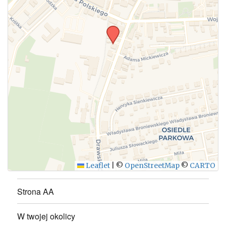
Leaflet
|
©
OpenStreetMap
©
CARTO
Strona AA
W twojej okolicy