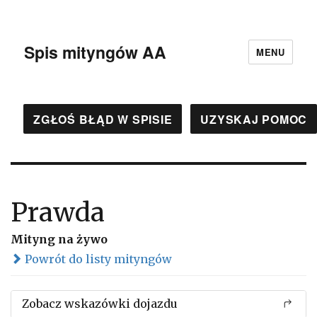
Spis mityngów AA
MENU
ZGŁOŚ BŁĄD W SPISIE
UZYSKAJ POMOC
Prawda
Mityng na żywo
Powrót do listy mityngów
Zobacz wskazówki dojazdu