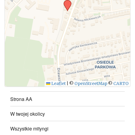
WYŚLIJ
Leaflet
|
©
OpenStreetMap
©
CARTO
Strona AA
W twojej okolicy
Wszystkie mityngi