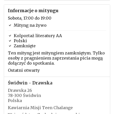
Informacje o mityngu
Sobota, 17:00 do 19:00
Mityng na żywo
Kolportaż literatury AA
Polski
Zamknięte
Ten mityng jest mityngiem zamkniętym. Tylko
osoby z pragnieniem zaprzestania picia mogą
dołączyć do spotkania.
Ostatni otwarty
Świdwin - Drawska
Drawska 26
78-300 Świdwin
Polska
Kawiarnia Misji Teen Chalange