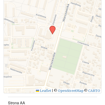
Leaflet
|
©
OpenStreetMap
©
CARTO
Strona AA