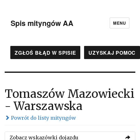
Spis mityngów AA
MENU
ZGŁOŚ BŁĄD W SPISIE
UZYSKAJ POMOC
Tomaszów Mazowiecki
- Warszawska
Powrót do listy mityngów
Zobacz wskazówki dojazdu