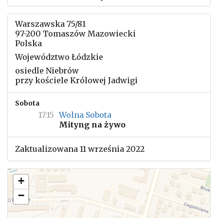
Warszawska 75/81
97-200 Tomaszów Mazowiecki
Polska
Województwo Łódzkie
osiedle Niebrów
przy kościele Królowej Jadwigi
Sobota
17:15
Wolna Sobota
Mityng na żywo
Zaktualizowana 11 września 2022
+
−