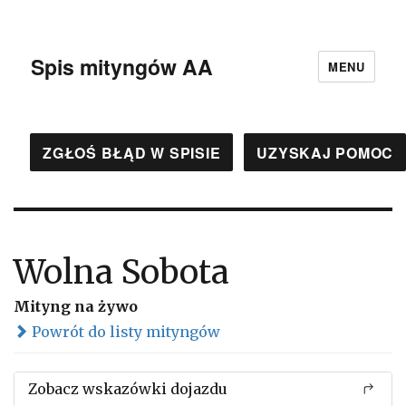
Spis mityngów AA
MENU
ZGŁOŚ BŁĄD W SPISIE
UZYSKAJ POMOC
Wolna Sobota
Mityng na żywo
Powrót do listy mityngów
Zobacz wskazówki dojazdu