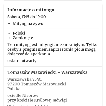
Informacje o mityngu
Sobota, 17:15 do 19:00
Mityng na żywo
Polski
Zamknięte
Ten mityng jest mityngiem zamkniętym. Tylko
osoby z pragnieniem zaprzestania picia mogą
dołączyć do spotkania.
ostatni otwarty
Tomaszów Mazowiecki - Warszawska
Warszawska 75/81
97-200 Tomaszów Mazowiecki
Polska
osiedle Niebrów
przy kościele Królowej Jadwigi