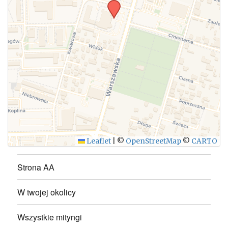
WYŚLIJ
Leaflet
|
©
OpenStreetMap
©
CARTO
Strona AA
W twojej okolicy
Wszystkie mityngi