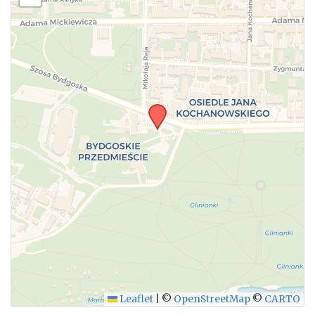
Leaflet
|
©
OpenStreetMap
©
CARTO