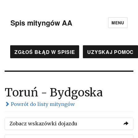
Spis mityngów AA
MENU
ZGŁOŚ BŁĄD W SPISIE
UZYSKAJ POMOC
Toruń - Bydgoska
Powrót do listy mityngów
Zobacz wskazówki dojazdu