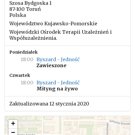
Szosa Bydgoska 1
87-100 Toruń
Polska
Województwo Kujawsko-Pomorskie
Wojewódzki Ośrodek Terapii Uzależnień i
Współuzależnienia.
Poniedziałek
18:00
Ryszard - Jedność
Zawieszone
Czwartek
18:00
Ryszard - Jedność
Mityng na żywo
Zaktualizowana 12 stycznia 2020
+
−