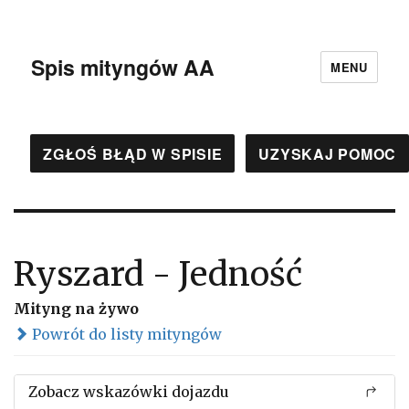
Spis mityngów AA
MENU
ZGŁOŚ BŁĄD W SPISIE
UZYSKAJ POMOC
Ryszard - Jedność
Mityng na żywo
Powrót do listy mityngów
Zobacz wskazówki dojazdu