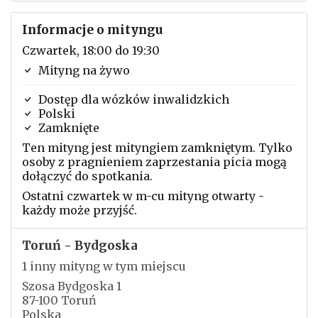
Informacje o mityngu
Czwartek, 18:00 do 19:30
Mityng na żywo
Dostęp dla wózków inwalidzkich
Polski
Zamknięte
Ten mityng jest mityngiem zamkniętym. Tylko
osoby z pragnieniem zaprzestania picia mogą
dołączyć do spotkania.
Ostatni czwartek w m-cu mityng otwarty -
każdy może przyjść.
Toruń - Bydgoska
1 inny mityng w tym miejscu
Szosa Bydgoska 1
87-100 Toruń
Polska