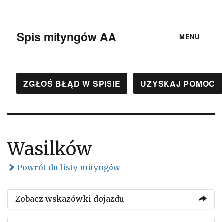
Spis mityngów AA
MENU
ZGŁOŚ BŁĄD W SPISIE
UZYSKAJ POMOC
Wasilków
Powrót do listy mityngów
Zobacz wskazówki dojazdu