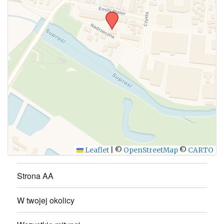
Leaflet
|
©
OpenStreetMap
©
CARTO
Strona AA
W twojej okolicy