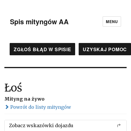
Spis mityngów AA
MENU
ZGŁOŚ BŁĄD W SPISIE
UZYSKAJ POMOC
Łoś
Mityng na żywo
Powrót do listy mityngów
Zobacz wskazówki dojazdu