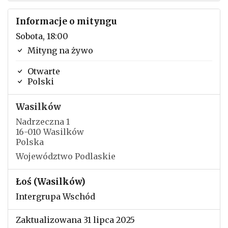
Informacje o mityngu
Sobota, 18:00
Mityng na żywo
Otwarte
Polski
Wasilków
Nadrzeczna 1
16-010 Wasilków
Polska
Województwo Podlaskie
Łoś (Wasilków)
Intergrupa Wschód
Zaktualizowana 31 lipca 2025